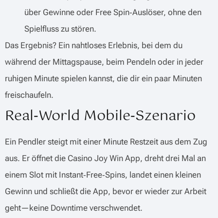
über Gewinne oder Free Spin‑Auslöser, ohne den
Spielfluss zu stören.
Das Ergebnis? Ein nahtloses Erlebnis, bei dem du
während der Mittagspause, beim Pendeln oder in jeder
ruhigen Minute spielen kannst, die dir ein paar Minuten
freischaufeln.
Real‑World Mobile‑Szenario
Ein Pendler steigt mit einer Minute Restzeit aus dem Zug
aus. Er öffnet die Casino Joy Win App, dreht drei Mal an
einem Slot mit Instant‑Free‑Spins, landet einen kleinen
Gewinn und schließt die App, bevor er wieder zur Arbeit
geht—keine Downtime verschwendet.