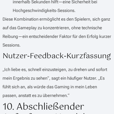
innerhalb Sekunden hilft—eine Sicherheit bei
Hochgeschwindigkeits‑Sessions.
Diese Kombination ermöglicht es den Spielern, sich ganz
auf das Gameplay zu konzentrieren, ohne technische
Reibung—ein entscheidender Faktor für den Erfolg kurzer
Sessions.
Nutzer‑Feedback‑Kurzfassung
„Ich liebe es, schnell einzusteigen, zu drehen und sofort
mein Ergebnis zu sehen“, sagt ein häufiger Nutzer. „Es
fühlt sich an, als würde das Gaming in mein Leben
passen, anstatt es zu übernehmen.“
10. Abschließender