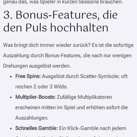
genau das, was Spieler in kurzen Sessions brauchen.
3. Bonus‑Features, die
den Puls hochhalten
Was bringt dich immer wieder zurück? Es ist die sofortige
Auszahlung durch Bonus‑Features, die nach nur wenigen
Drehungen ausgelöst werden.
Free Spins:
Ausgelöst durch Scatter‑Symbole; oft
reichen 2 oder 3 Wilds.
Multiplier‑Boosts:
Zufällige Multiplikatoren
erscheinen mitten im Spiel und erhöhen sofort die
Auszahlungen.
Schnelles Gamble:
Ein Klick‑Gamble nach jedem