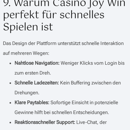
9. Warum Casino Joy Win
perfekt für schnelles
Spielen ist
Das Design der Plattform unterstützt schnelle Interaktion
auf mehreren Wegen:
Nahtlose Navigation:
Weniger Klicks vom Login bis
zum ersten Dreh.
Schnelle Ladezeiten:
Kein Buffering zwischen den
Drehungen.
Klare Paytables:
Sofortige Einsicht in potenzielle
Gewinne hilft bei schnellen Entscheidungen.
Reaktionsschneller Support:
Live-Chat, der