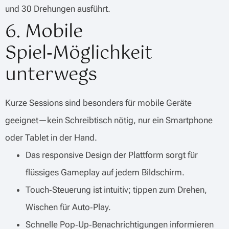
und 30 Drehungen ausführt.
6. Mobile
Spiel‑Möglichkeit
unterwegs
Kurze Sessions sind besonders für mobile Geräte
geeignet—kein Schreibtisch nötig, nur ein Smartphone
oder Tablet in der Hand.
Das responsive Design der Plattform sorgt für
flüssiges Gameplay auf jedem Bildschirm.
Touch‑Steuerung ist intuitiv; tippen zum Drehen,
Wischen für Auto‑Play.
Schnelle Pop‑Up‑Benachrichtigungen informieren