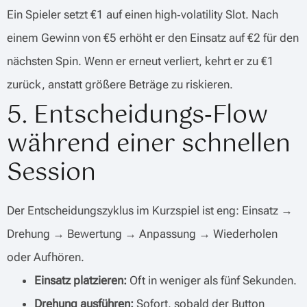
Ein Spieler setzt €1 auf einen high‑volatility Slot. Nach
einem Gewinn von €5 erhöht er den Einsatz auf €2 für den
nächsten Spin. Wenn er erneut verliert, kehrt er zu €1
zurück, anstatt größere Beträge zu riskieren.
5. Entscheidungs‑Flow
während einer schnellen
Session
Der Entscheidungszyklus im Kurzspiel ist eng: Einsatz →
Drehung → Bewertung → Anpassung → Wiederholen
oder Aufhören.
Einsatz platzieren:
Oft in weniger als fünf Sekunden.
Drehung ausführen:
Sofort, sobald der Button