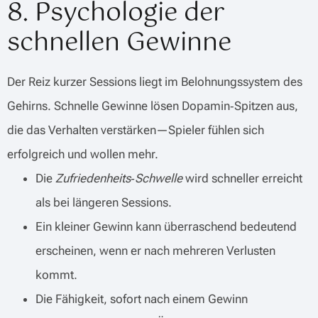
8. Psychologie der
schnellen Gewinne
Der Reiz kurzer Sessions liegt im Belohnungssystem des
Gehirns. Schnelle Gewinne lösen Dopamin‑Spitzen aus,
die das Verhalten verstärken—Spieler fühlen sich
erfolgreich und wollen mehr.
Die
Zufriedenheits‑Schwelle
wird schneller erreicht
als bei längeren Sessions.
Ein kleiner Gewinn kann überraschend bedeutend
erscheinen, wenn er nach mehreren Verlusten
kommt.
Die Fähigkeit, sofort nach einem Gewinn